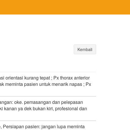
Kembali
i orientasi kurang tepat ; Px thorax anterior
tidak meminta pasien untuk menarik napas ; Px
ci tangan: oke. pemasangan dan pelepasan
ki kanan ya dek bukan kiri, profesional dan
, Persiapan pasien: jangan lupa meminta