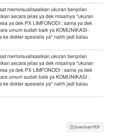
at memvisualisasikan ukuran benjolan
sikan secara jelas ya dek misalnya "ukuran
ah bisa ya dek PX LIMFONODI : sama ya dek
 secara umum sudah baik ya KOMUNIKASI :
 ke dokter spesialis ya" nahh jadi kalau
at memvisualisasikan ukuran benjolan
sikan secara jelas ya dek misalnya "ukuran
ah bisa ya dek PX LIMFONODI : sama ya dek
 secara umum sudah baik ya KOMUNIKASI :
 ke dokter spesialis ya" nahh jadi kalau
Download PDF