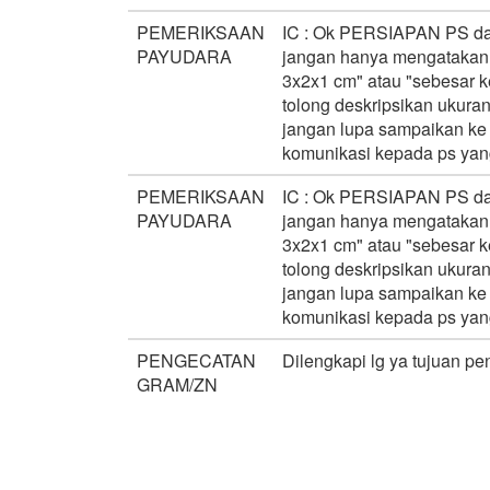
PEMERIKSAAN
IC : Ok PERSIAPAN PS dan
PAYUDARA
jangan hanya mengatakan "u
3x2x1 cm" atau "sebesar ke
tolong deskripsikan ukura
jangan lupa sampaikan ke s
komunikasi kepada ps yang
PEMERIKSAAN
IC : Ok PERSIAPAN PS dan
PAYUDARA
jangan hanya mengatakan "u
3x2x1 cm" atau "sebesar ke
tolong deskripsikan ukura
jangan lupa sampaikan ke s
komunikasi kepada ps yang
PENGECATAN
Dilengkapi lg ya tujuan p
GRAM/ZN