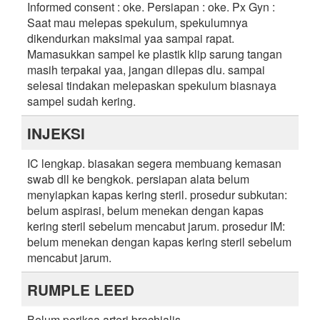
Informed consent : oke. Persiapan : oke. Px Gyn :
Saat mau melepas spekulum, spekulumnya
dikendurkan maksimal yaa sampai rapat.
Mamasukkan sampel ke plastik klip sarung tangan
masih terpakai yaa, jangan dilepas dlu. sampai
selesai tindakan melepaskan spekulum biasnaya
sampel sudah kering.
INJEKSI
IC lengkap. biasakan segera membuang kemasan
swab dll ke bengkok. persiapan alata belum
menyiapkan kapas kering steril. prosedur subkutan:
belum aspirasi, belum menekan dengan kapas
kering steril sebelum mencabut jarum. prosedur IM:
belum menekan dengan kapas kering steril sebelum
mencabut jarum.
RUMPLE LEED
Belum periksa arteri brachialis,