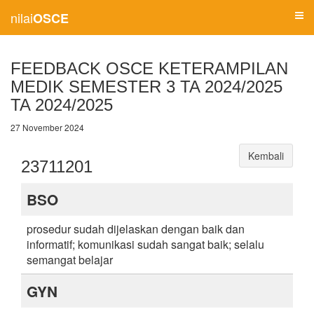
nilai
OSCE
FEEDBACK OSCE KETERAMPILAN
MEDIK SEMESTER 3 TA 2024/2025
TA 2024/2025
27 November 2024
Kembali
23711201
BSO
prosedur sudah dijelaskan dengan baik dan
informatif; komunikasi sudah sangat baik; selalu
semangat belajar
GYN