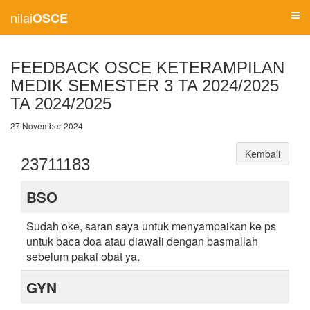
nilai
OSCE
FEEDBACK OSCE KETERAMPILAN
MEDIK SEMESTER 3 TA 2024/2025
TA 2024/2025
27 November 2024
Kembali
23711183
BSO
Sudah oke, saran saya untuk menyampaikan ke ps
untuk baca doa atau diawali dengan basmallah
sebelum pakai obat ya.
GYN