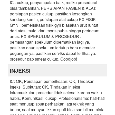
IC : cukup, penyampaian baik, resiko prosedural
bisa tambahkan. PERSIAPAN PASIEN & ALAT:
persiapan pasien cukup, pastikan kosongkan
kandung kemih, persiapan alat cukup PX FISIK
GYN : pemeriskaan fisik gyn biasakan urut runtut
dari atas, mulai dari mons pubis hingga perineum
anus. PX SPEKULUM & PROSEDUR :
pemasangan spekulum diperhatikan lagi ya,
pastikan daun spekulum tertutup baru memutar
pegangan ya. pastikan serviks dapat terlihat ya.
prosedur pap smear cukup. Goodjob!
INJEKSI
IC: OK, Persiapan pemeriksaan: OK, Tindakan
Injeksi Subkutan: OK, Tindakan Injeksi
Intramuskular: prosedur tidak selesai karena waktu
habis, Komunikasi: cukup, Profesionalisme: hati-hati
saat menutup spuit perhatikan lagi teknik yang
benar, saat menyuntikkan spuit bisa sambil meminta