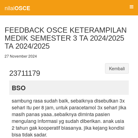
nilai
OSCE
FEEDBACK OSCE KETERAMPILAN
MEDIK SEMESTER 3 TA 2024/2025
TA 2024/2025
27 November 2024
Kembali
23711179
BSO
sambung rasa sudah baik, sebaiknya disebutkan 3x
sehari itu per 8 jam, untuk paracetamol 3x sehari jika
masih panas yaaa..sebaiknya diminta pasien
mengulang informasi yg sudah diberikan. anak usia
2 tahun gak kooperatif biasanya. jika kejang kondisi
bisa tidak sadar.