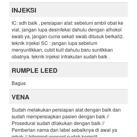
INJEKSI
IC: sdh baik , persiapan alat: sebelum ambil obat ke
vial, jangan lupa desinfeksi dahulu dengan alhokol
swab ya, jangan cuma sekali swab ditusuk berkali2.
teknik injeksi SC : jangan lupa sebelum
menyuntikkan, cubit kuit dahulu baru suntikkan
obatnya. teknik injeksi intrakutan sudah baik .
RUMPLE LEED
Bagus
VENA
Sudah melakukan persiapan alat dengan baik dan
sudah mempersiapkan pasien dengan baik //
Prosedural sudah dilakukan dengan baik //
Pemberian nama dan label sebaiknya di awal ya
mbak // Informed consent sudah komplit