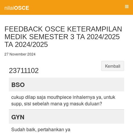
nilai
OSCE
FEEDBACK OSCE KETERAMPILAN
MEDIK SEMESTER 3 TA 2024/2025
TA 2024/2025
27 November 2024
Kembali
23711102
BSO
cukup dilap saja mouthpiece inhalernya ya, untuk
supp, sisi sebelah mana yg masuk duluan?
GYN
Sudah baik, pertahankan ya