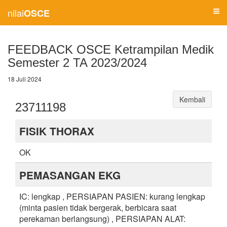
nilai
OSCE
FEEDBACK OSCE Ketrampilan Medik
Semester 2 TA 2023/2024
18 Juli 2024
Kembali
23711198
FISIK THORAX
OK
PEMASANGAN EKG
IC: lengkap , PERSIAPAN PASIEN: kurang lengkap
(minta pasien tidak bergerak, berbicara saat
perekaman berlangsung) , PERSIAPAN ALAT: