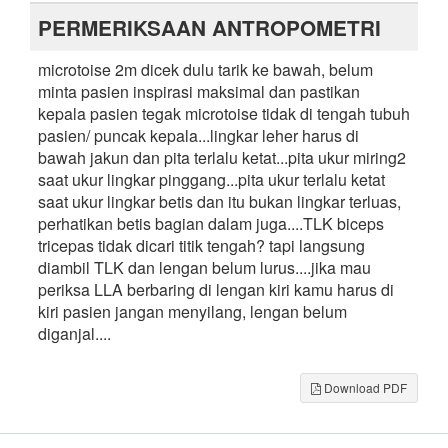
PERMERIKSAAN ANTROPOMETRI
microtoise 2m dicek dulu tarik ke bawah, belum
minta pasien inspirasi maksimal dan pastikan
kepala pasien tegak microtoise tidak di tengah tubuh
pasien/ puncak kepala...lingkar leher harus di
bawah jakun dan pita terlalu ketat...pita ukur miring2
saat ukur lingkar pinggang...pita ukur terlalu ketat
saat ukur lingkar betis dan itu bukan lingkar terluas,
perhatikan betis bagian dalam juga....TLK biceps
tricepas tidak dicari titik tengah? tapi langsung
diambil TLK dan lengan belum lurus....jika mau
periksa LLA berbaring di lengan kiri kamu harus di
kiri pasien jangan menyilang, lengan belum
diganjal....
Download PDF