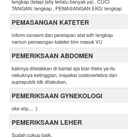
lengkap (tetapi jelly terlalu banyak ya) , CUCI
TANGAN: lengkap , PEMASANGAN EKG: lengkap
PEMASANGAN KATETER
inform consent dan persiapan alat sdh lengkap
namun pemasngan kateter blm masuk VU
PEMERIKSAAN ABDOMEN
kakinya diletakkan di bantal aja biar rileks ya-itu
nekuknya ketinggian, inspeksi costovertebra dan
suprapubik tdk dilakukan,
PEMERIKSAAN GYNEKOLOGI
oke siip.... :)
PEMERIKSAAN LEHER
Sudah cukup baik.