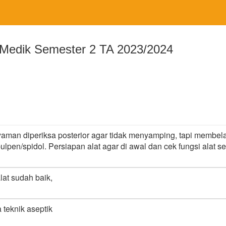
edik Semester 2 TA 2023/2024
nyaman diperiksa posterior agar tidak menyamping, tapi memb
ulpen/spidol. Persiapan alat agar di awal dan cek fungsi alat s
lat sudah baik,
 teknik aseptik