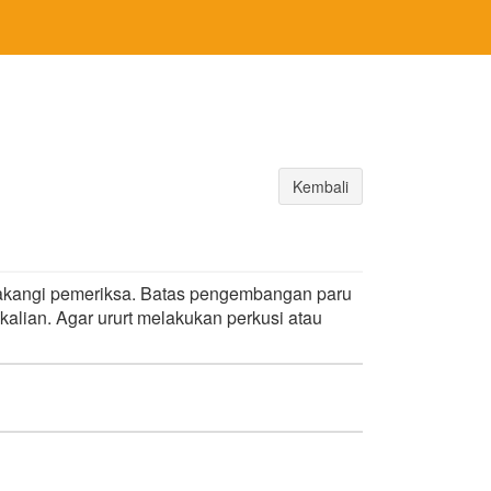
Kembali
elakangi pemeriksa. Batas pengembangan paru
ekalian. Agar ururt melakukan perkusi atau