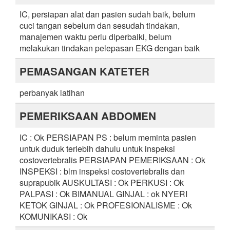
IC, persiapan alat dan pasien sudah baik, belum
cuci tangan sebelum dan sesudah tindakan,
manajemen waktu perlu diperbaiki, belum
melakukan tindakan pelepasan EKG dengan baik
PEMASANGAN KATETER
perbanyak latihan
PEMERIKSAAN ABDOMEN
IC : Ok PERSIAPAN PS : belum meminta pasien
untuk duduk terlebih dahulu untuk inspeksi
costovertebralis PERSIAPAN PEMERIKSAAN : Ok
INSPEKSI : blm inspeksi costovertebralis dan
suprapubik AUSKULTASI : Ok PERKUSI : Ok
PALPASI : Ok BIMANUAL GINJAL : ok NYERI
KETOK GINJAL : Ok PROFESIONALISME : Ok
KOMUNIKASI : Ok