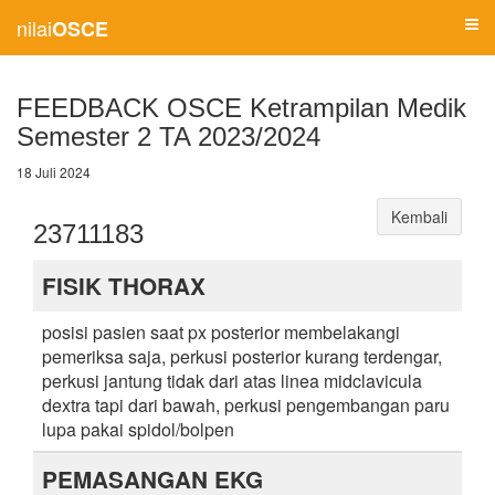
nilai
OSCE
FEEDBACK OSCE Ketrampilan Medik
Semester 2 TA 2023/2024
18 Juli 2024
Kembali
23711183
FISIK THORAX
posisi pasien saat px posterior membelakangi
pemeriksa saja, perkusi posterior kurang terdengar,
perkusi jantung tidak dari atas linea midclavicula
dextra tapi dari bawah, perkusi pengembangan paru
lupa pakai spidol/bolpen
PEMASANGAN EKG