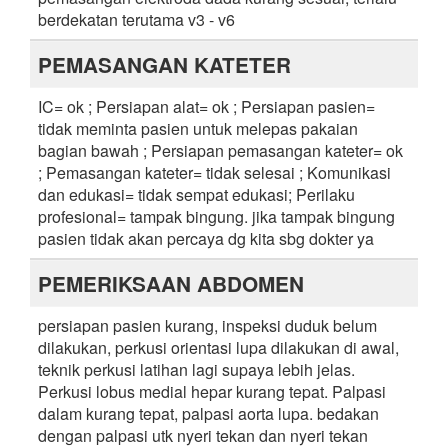
berdekatan terutama v3 - v6
PEMASANGAN KATETER
IC= ok ; Persiapan alat= ok ; Persiapan pasien=
tidak meminta pasien untuk melepas pakaian
bagian bawah ; Persiapan pemasangan kateter= ok
; Pemasangan kateter= tidak selesai ; Komunikasi
dan edukasi= tidak sempat edukasi; Perilaku
profesional= tampak bingung. jika tampak bingung
pasien tidak akan percaya dg kita sbg dokter ya
PEMERIKSAAN ABDOMEN
persiapan pasien kurang, inspeksi duduk belum
dilakukan, perkusi orientasi lupa dilakukan di awal,
teknik perkusi latihan lagi supaya lebih jelas.
Perkusi lobus medial hepar kurang tepat. Palpasi
dalam kurang tepat, palpasi aorta lupa. bedakan
dengan palpasi utk nyeri tekan dan nyeri tekan