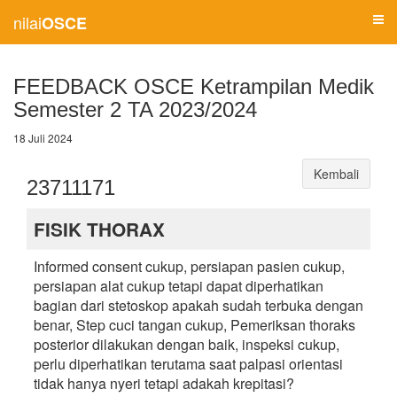
nilai
OSCE
FEEDBACK OSCE Ketrampilan Medik
Semester 2 TA 2023/2024
18 Juli 2024
Kembali
23711171
FISIK THORAX
Informed consent cukup, persiapan pasien cukup,
persiapan alat cukup tetapi dapat diperhatikan
bagian dari stetoskop apakah sudah terbuka dengan
benar, Step cuci tangan cukup, Pemeriksan thoraks
posterior dilakukan dengan baik, inspeksi cukup,
perlu diperhatikan terutama saat palpasi orientasi
tidak hanya nyeri tetapi adakah krepitasi?