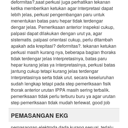
deformitas?,saat perkusi juga perhatikan tekanan
ketika memberikan ketukan agar interpretasi dapat
lebih jelas, perkusi pengembangan paru untuk
menentukan batas paru hepar tidak terdengar
dengar jelas. Pemeriksaan anterior inspeksi cukup,
palpasi dapat dilakukan dengan urut ya, agar
sistematis. palpasi orientasi cukup, perlu ditambah
apakah ada krepitasi? deformitas?. tekanan ketukan
perkusi masih kurang nya, beberapa bagian thoraks
tidak terdengar jelas interpretasinya, batas paru
hepar kurang jelas ya interpretasinya, perkusi batas
jantung cukup tetapi kurang jelas terdengar
interpretasinya serta tidak urut. secara keseluruhan
sudah lengkap tetapi pada step pemeriksaan fisik
thorak anterior urutan IPPA masih sering terbalik.
pemeriksaan tidak perlu terburu buru ya agar urutan
step pemeriksaan tidak mudah terlewat. good job
PEMASANGAN EKG
pemasangan elektroda dada kurang sesuai, terlalu