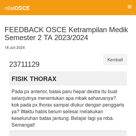
nilai
OSCE
FEEDBACK OSCE Ketrampilan Medik
Semester 2 TA 2023/2024
18 Juli 2024
Kembali
23711129
FISIK THORAX
Pada px anterior, batas paru hepar dextra itu buat
selanjutnya menentukan apa mbak seharusnya?.
kok pada px thorax sampai diukur dengan penggaris
ya? Waktu habis belum selesai melakukan
keseluruhan batas jantung. Belajar lagi ya mba.
Semangat!