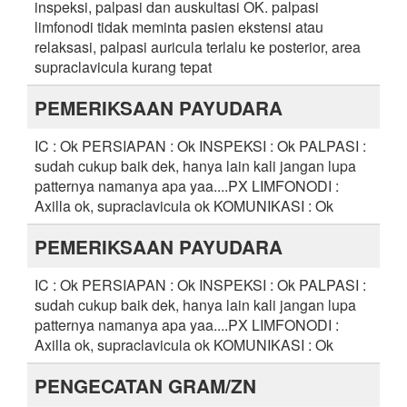
inspeksi, palpasi dan auskultasi OK. palpasi
limfonodi tidak meminta pasien ekstensi atau
relaksasi, palpasi auricula terlalu ke posterior, area
supraclavicula kurang tepat
PEMERIKSAAN PAYUDARA
IC : Ok PERSIAPAN : Ok INSPEKSI : Ok PALPASI :
sudah cukup baik dek, hanya lain kali jangan lupa
patternya namanya apa yaa....PX LIMFONODI :
Axilla ok, supraclavicula ok KOMUNIKASI : Ok
PEMERIKSAAN PAYUDARA
IC : Ok PERSIAPAN : Ok INSPEKSI : Ok PALPASI :
sudah cukup baik dek, hanya lain kali jangan lupa
patternya namanya apa yaa....PX LIMFONODI :
Axilla ok, supraclavicula ok KOMUNIKASI : Ok
PENGECATAN GRAM/ZN