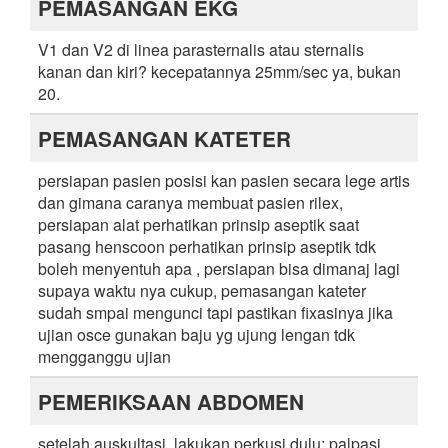
PEMASANGAN EKG
V1 dan V2 di linea parasternalis atau sternalis
kanan dan kiri? kecepatannya 25mm/sec ya, bukan
20.
PEMASANGAN KATETER
persiapan pasien posisi kan pasien secara lege artis
dan gimana caranya membuat pasien rilex,
persiapan alat perhatikan prinsip aseptik saat
pasang henscoon perhatikan prinsip aseptik tdk
boleh menyentuh apa , persiapan bisa dimanaj lagi
supaya waktu nya cukup, pemasangan kateter
sudah smpai mengunci tapi pastikan fixasinya jika
ujian osce gunakan baju yg ujung lengan tdk
mengganggu ujian
PEMERIKSAAN ABDOMEN
setelah auskultasi, lakukan perkusi dulu; palpasi