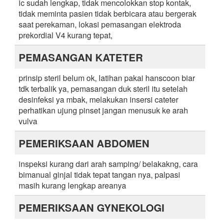
ic sudah lengkap, tidak mencolokkan stop kontak,
tidak meminta pasien tidak berbicara atau bergerak
saat perekaman, lokasi pemasangan elektroda
prekordial V4 kurang tepat,
PEMASANGAN KATETER
prinsip steril belum ok, latihan pakai hanscoon biar
tdk terbalik ya, pemasangan duk steril itu setelah
desinfeksi ya mbak, melakukan insersi cateter
perhatikan ujung pinset jangan menusuk ke arah
vulva
PEMERIKSAAN ABDOMEN
inspeksi kurang dari arah samping/ belakakng, cara
bimanual ginjal tidak tepat tangan nya, palpasi
masih kurang lengkap areanya
PEMERIKSAAN GYNEKOLOGI