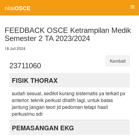
nilai
OSCE
FEEDBACK OSCE Ketrampilan Medik
Semester 2 TA 2023/2024
18 Juli 2024
Kembali
23711060
FISIK THORAX
sudah sesuai, sedikit kurang sistematis ya terkait px
anterior, teknik perkusi dilatih lagi, untuk batas
jantung jangan teori jd pedoman tetapi hasil
perkusimu sdr
PEMASANGAN EKG