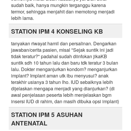
sudah baik, hanya mungkin terganggu karena
termor, sehingga menjahit dan memotong menjadi
lebih lama.
STATION IPM 4 KONSELING KB
tanyakan riwayat hamil dan persalinan. Dengarkan
jawaban/cerita pasien, misal "Sejak suntik ini jadi
tidak teratur?" padahal sudah diinfokan jikaKB
suntik sdh 10 tahun lalu dan baru tdk teratur 3 bulan
lalu. Dokter menganjurkan kondom? menganjurkan
implant? Implant aman utk ibu menyusui? anak
terakhir usianya 3 tahun lho. IUD sebaiknya lebih
dijelaskan mengapa menjadi yang dianjurkan? (di
awal penjelasan peserta lebih menjelaskan bgm
insersi IUD di rahim, dan masih dibuka opsi implant)
STATION IPM 5 ASUHAN
ANTENATAL