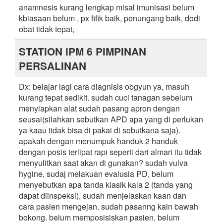
anamnesis kurang lengkap misal imunisasi belum
kbiasaan belum , px fifik baik, penungang baik, dodi
obat tidak tepat,
STATION IPM 6 PIMPINAN
PERSALINAN
Dx: belajar lagi cara diagnisis obgyun ya, masuh
kurang tepat sedikit. sudah cuci tanagan sebelum
menyiapkan alat sudah pasang apron dengan
seusai(silahkan sebutkan APD apa yang di perlukan
ya kaau tidak bisa di pakai di sebutkana saja).
apakah dengan menumpuk handuk 2 handuk
dengan posis terlipat rapi seperti dari almari itu tidak
menyulitkan saat akan di gunakan? sudah vulva
hygine, sudaj melakuan evalusia PD, belum
menyebutkan apa tanda klasik kala 2 (tanda yang
dapat diinspeksi), sudah menjelaskan kaan dan
cara pasien mengejan. sudah pasanng kain bawah
bokong. belum memposisiskan pasien, belum