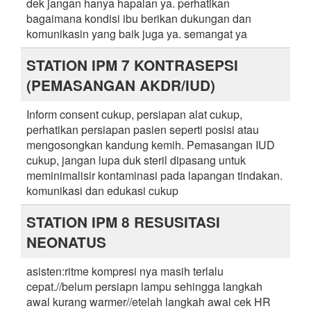
dek jangan hanya hapalan ya. perhatikan
bagaimana kondisi ibu berikan dukungan dan
komunikasin yang baik juga ya. semangat ya
STATION IPM 7 KONTRASEPSI
(PEMASANGAN AKDR/IUD)
Inform consent cukup, persiapan alat cukup,
perhatikan persiapan pasien seperti posisi atau
mengosongkan kandung kemih. Pemasangan IUD
cukup, jangan lupa duk steril dipasang untuk
meminimalisir kontaminasi pada lapangan tindakan.
komunikasi dan edukasi cukup
STATION IPM 8 RESUSITASI
NEONATUS
asisten:ritme kompresi nya masih terlalu
cepat.//belum persiapn lampu sehingga langkah
awal kurang warmer//etelah langkah awal cek HR