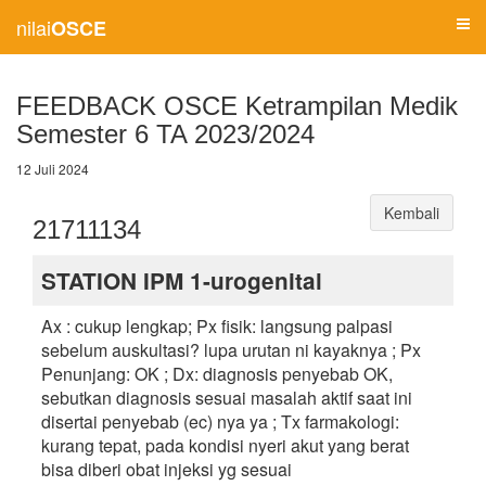
nilai
OSCE
FEEDBACK OSCE Ketrampilan Medik
Semester 6 TA 2023/2024
12 Juli 2024
Kembali
21711134
STATION IPM 1-urogenital
Ax : cukup lengkap; Px fisik: langsung palpasi
sebelum auskultasi? lupa urutan ni kayaknya ; Px
Penunjang: OK ; Dx: diagnosis penyebab OK,
sebutkan diagnosis sesuai masalah aktif saat ini
disertai penyebab (ec) nya ya ; Tx farmakologi:
kurang tepat, pada kondisi nyeri akut yang berat
bisa diberi obat injeksi yg sesuai