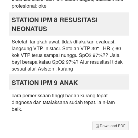
profesional: oke
STATION IPM 8 RESUSITASI
NEONATUS
Setelah langkah awal, tidak dilakukan evaluasi,
langsung VTP inisiasi. Setelah VTP 30'' - HR < 60
kok VTP terus sampai nunggu SpO2 97%?? Usia
bayi berapa kalau SpO2 97%? Alur resusitasi tidak
sesuai alur. Asisten : kurang
STATION IPM 9 ANAK
cara pemeriksaan tinggi badan kurang tepat.
diagnosa dan tatalaksana sudah tepat. lain-lain
baik.
Download PDF