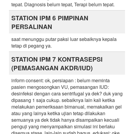
tepat. Diagnosis belum tepat, Terapi belum tepat.
STATION IPM 6 PIMPINAN
PERSALINAN
saat menunggu putar paksi luar sebaiknya kepala
tetap di pegang ya.
STATION IPM 7 KONTRASEPSI
(PEMASANGAN AKDR/IUD)
inform consent: ok, persiapan : belum meminta
pasien mengosongkan VU, pemasangan IUD:
desinfeksi dengan cara sentrifugal ya dek? duk yang
dipasang 1 saja cukup. sebaiknya lain kali ketika
melakukan pemeriksaan bimanual, memakaikan gel
atau yang lainya ketika ujian tetap dilakukan
semuanya ya dek tidak hanya disampaikan kecuali
penguji yang menyampaikan simulasi ini berlaku
disemua stase. lain-lain sudah bagus, edukasi: oke