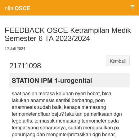
nilai
OSCE
FEEDBACK OSCE Ketrampilan Medik
Semester 6 TA 2023/2024
12 Juli 2024
Kembali
21711098
STATION IPM 1-urogenital
saat pasien merasa keluhan nyeri hebat, bisa
lakukan anamnesis sambil berbaring, poin
anamnesis sudah baik, kenapa memasang
termometer diluar baju? lakukan pemeriksaan dgn
lege artis, termasuk memasang termometer pada
tempat yang seharusnya, sudah mengusulkan px
penunjang dan menginterpretasikan dgn benar,