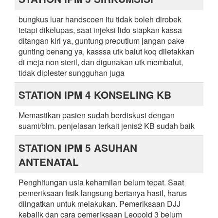
bungkus luar handscoen itu tidak boleh dirobek
tetapi dikelupas, saat injeksi lido siapkan kassa
ditangan kiri ya, guntung preputium jangan pake
gunting benang ya, kasssa utk balut koq diletakkan
di meja non steril, dan digunakan utk membalut,
tidak diplester sungguhan juga
STATION IPM 4 KONSELING KB
Memastikan pasien sudah berdiskusi dengan
suami/blm. penjelasan terkait jenis2 KB sudah baik
STATION IPM 5 ASUHAN
ANTENATAL
Penghitungan usia kehamilan belum tepat. Saat
pemeriksaan fisik langsung bertanya hasil, harus
diingatkan untuk melakukan. Pemeriksaan DJJ
kebalik dan cara pemeriksaan Leopold 3 belum