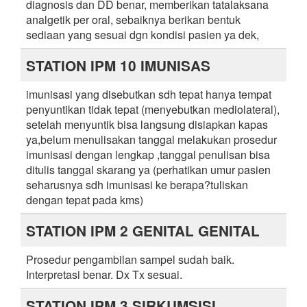
diagnosis dan DD benar, memberikan tatalaksana
analgetik per oral, sebaiknya berikan bentuk
sediaan yang sesuai dgn kondisi pasien ya dek,
STATION IPM 10 IMUNISAS
imunisasi yang disebutkan sdh tepat hanya tempat
penyuntikan tidak tepat (menyebutkan mediolateral),
setelah menyuntik bisa langsung disiapkan kapas
ya,belum menulisakan tanggal melakukan prosedur
imunisasi dengan lengkap ,tanggal penulisan bisa
ditulis tanggal skarang ya (perhatikan umur pasien
seharusnya sdh imunisasi ke berapa?tuliskan
dengan tepat pada kms)
STATION IPM 2 GENITAL GENITAL
Prosedur pengambilan sampel sudah baik.
Interpretasi benar. Dx Tx sesuai.
STATION IPM 3 SIRKUMSISI