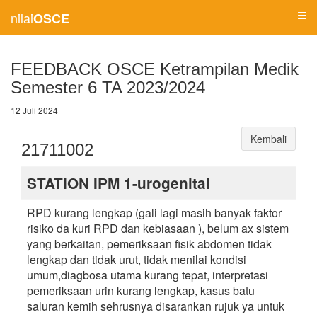
nilai
OSCE
FEEDBACK OSCE Ketrampilan Medik
Semester 6 TA 2023/2024
12 Juli 2024
Kembali
21711002
STATION IPM 1-urogenital
RPD kurang lengkap (gali lagi masih banyak faktor
risiko da kuri RPD dan kebiasaan ), belum ax sistem
yang berkaitan, pemeriksaan fisik abdomen tidak
lengkap dan tidak urut, tidak menilai kondisi
umum,diagbosa utama kurang tepat, interpretasi
pemeriksaan urin kurang lengkap, kasus batu
saluran kemih sehrusnya disarankan rujuk ya untuk