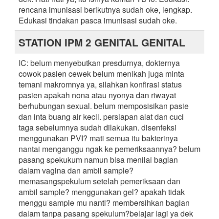
rencana imunisasi berikutnya sudah oke, lengkap.
Edukasi tindakan pasca imunisasi sudah oke.
STATION IPM 2 GENITAL GENITAL
IC: belum menyebutkan presdurnya, dokternya
cowok pasien cewek belum menikah juga minta
temani makromnya ya, silahkan konfirasi status
pasien apakah nona atau nyonya dan riwayat
berhubungan sexual. belum memposisikan pasie
dan inta buang air kecil. persiapan alat dan cuci
taga sebelumnya sudah dilakukan. disenfeksi
menggunakan PVI? mati semua itu bakterinya
nantai menganggu ngak ke pemeriksaannya? belum
pasang spekukum namun bisa menilai bagian
dalam vagina dan ambil sample?
memasangspekulum setelah pemeriksaan dan
ambil sample? menggunakan gel? apakah tidak
menggu sample mu nanti? membersihkan bagian
dalam tanpa pasang spekulum?belajar lagi ya dek