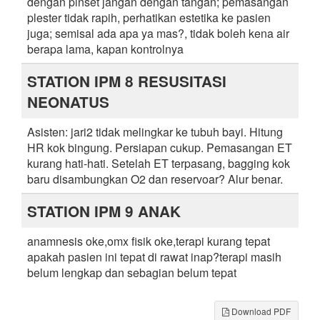
dengan pinset jangan dengan tangan; pemasangan
plester tidak rapih, perhatikan estetika ke pasien
juga; semisal ada apa ya mas?, tidak boleh kena air
berapa lama, kapan kontrolnya
STATION IPM 8 RESUSITASI
NEONATUS
Asisten: jari2 tidak melingkar ke tubuh bayi. Hitung
HR kok bingung. Persiapan cukup. Pemasangan ET
kurang hati-hati. Setelah ET terpasang, bagging kok
baru disambungkan O2 dan reservoar? Alur benar.
STATION IPM 9 ANAK
anamnesis oke,omx fisik oke,terapi kurang tepat
apakah pasien ini tepat di rawat inap?terapi masih
belum lengkap dan sebagian belum tepat
Download PDF